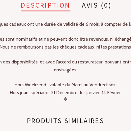
DESCRIPTION
AVIS (0)
ues cadeaux ont une durée de validité de 6 mois, à compter de la
s sont nominatifs et ne peuvent donc être revendus, ni échangés,
Nous ne remboursons pas les chèques cadeaux, ni les prestations
 des disponibilités, et avec l’accord du restaurateur, pouvant en
envisagées.
Hors Week-end : valable du Mardi au Vendredi soir.
Hors jours spéciaux : 31 Décembre, 1er Janvier, 14 Février.
✻
PRODUITS SIMILAIRES