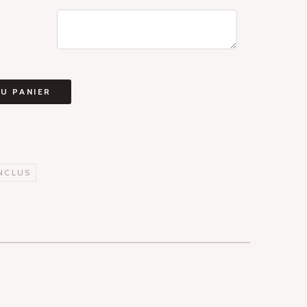
U PANIER
NCLUS