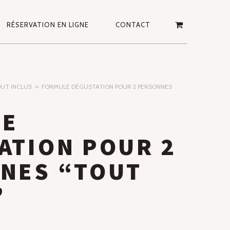
RÉSERVATION EN LIGNE
CONTACT
UT INCLUS
FORMULE DÉGUSTATION POUR 2 PERSONNES
LE
ATION POUR 2
NES “TOUT
”