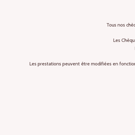
Tous nos chèq
Les Chèque
Les prestations peuvent être modifiées en fonction
AVIS