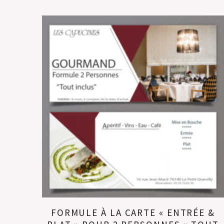
Il n’y a pas encore d’avis.
FORMULE À LA CARTE « ENTRÉE &