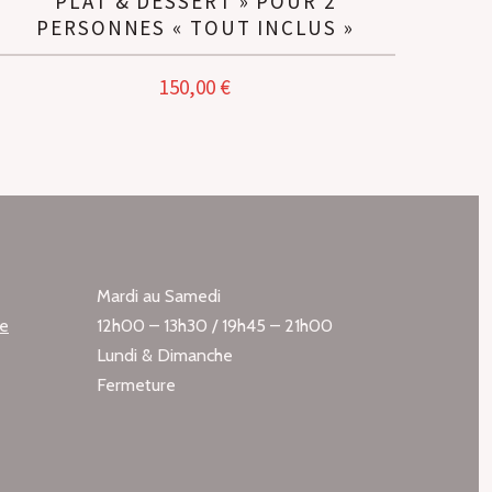
PLAT & DESSERT » POUR 2
PERSONNES « TOUT INCLUS »
150,00
€
Mardi au Samedi
te
12h00 – 13h30 / 19h45 – 21h00
Lundi & Dimanche
Fermeture